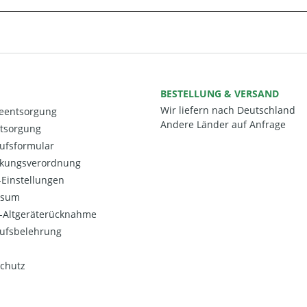
BESTELLUNG & VERSAND
Wir liefern nach Deutschland
ieentsorgung
Andere Länder auf Anfrage
ntsorgung
ufsformular
kungsverordnung
Einstellungen
ssum
o-Altgeräterücknahme
ufsbelehrung
chutz