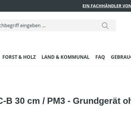
EIN FACHHÄNDLER VON
FORST & HOLZ
LAND & KOMMUNAL
FAQ
GEBRAUC
-B 30 cm / PM3 - Grundgerät o