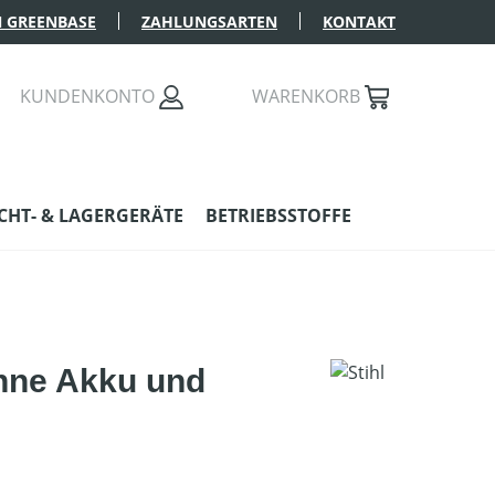
 GREENBASE
ZAHLUNGSARTEN
KONTAKT
KUNDENKONTO
WARENKORB
HT- & LAGERGERÄTE
BETRIEBSSTOFFE
hne Akku und