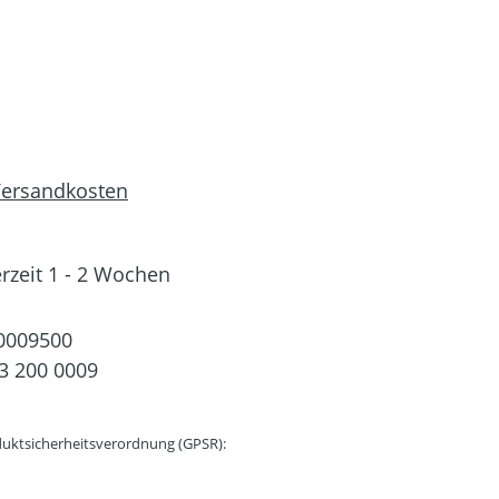
 Versandkosten
erzeit 1 - 2 Wochen
0009500
3 200 0009
uktsicherheitsverordnung (GPSR):