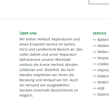
ÜBER UNS
SERVICE
Wir bieten Verkauf, Reparaturen und
Batter
einen Ersatzteil-Service im Garten,
Altöle
Forst und Landtechnik Bereich an. Das
Widerr
Liefer-Gebiet und unser Reparatur-
Verpac
Abholservice unserer Werkstatt
Cookie-
umfasst die Kreise Herford, Minden-
Lübbecke und Bielefeld. Als Fach-
Impre
Händler empfehlen wir ihnen die
Elektr
Beratung und Verkauf vor Ort. Auch
Widerr
ein Versand von ausgewählten
AGB
Geräten innerhalb Deutschlands ist
Datens
möglich.