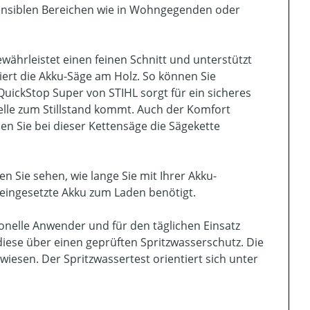
ensiblen Bereichen wie in Wohngegenden oder
währleistet einen feinen Schnitt und unterstützt
xiert die Akku-Säge am Holz. So können Sie
uickStop Super von STIHL sorgt für ein sicheres
elle zum Stillstand kommt. Auch der Komfort
n Sie bei dieser Kettensäge die Sägekette
n Sie sehen, wie lange Sie mit Ihrer Akku-
eingesetzte Akku zum Laden benötigt.
ionelle Anwender und für den täglichen Einsatz
diese über einen geprüften Spritzwasserschutz. Die
esen. Der Spritzwassertest orientiert sich unter