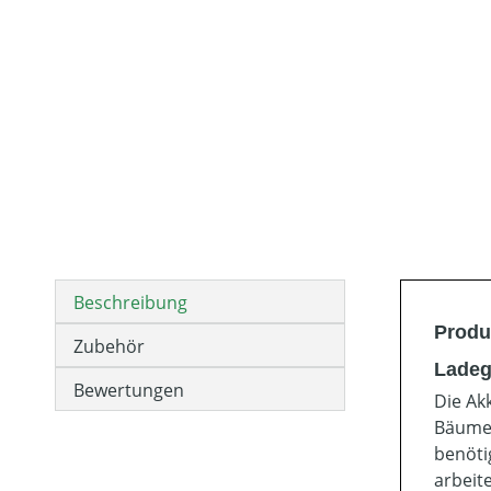
Beschreibung
Produ
Zubehör
Ladeg
Bewertungen
Die Ak
Bäume. 
benöti
arbeit