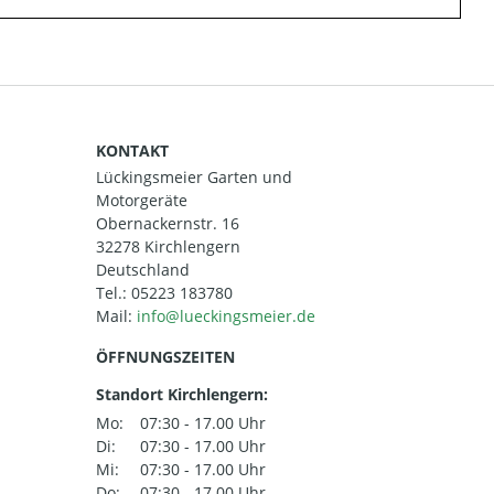
KONTAKT
Lückingsmeier Garten und
Motorgeräte
Obernackernstr. 16
32278 Kirchlengern
Deutschland
Tel.:
05223 183780
Mail:
ÖFFNUNGSZEITEN
Standort Kirchlengern:
Mo:
07:30 - 17.00 Uhr
Di:
07:30 - 17.00 Uhr
Mi:
07:30 - 17.00 Uhr
Do:
07:30 - 17.00 Uhr