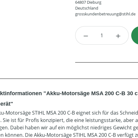
64807 Dieburg
Deutschland
grosskundenbetreuung@stihl.de
Produkt Anzahl: G
ktinformationen "Akku-Motorsäge MSA 200 C-B 30 c
erät"
ku-Motorsäge STIHL MSA 200 C-B eignet sich für das Schneid
Sie ist für Profis konzipiert, die eine leistungsstarke, abe
gen. Dabei haben wir auf ein möglichst niedriges Gewicht ge
en können. Die Akku-Motorsäge STIHL MSA 200 C-B verfügt z