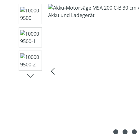
Bildergalerie überspringen