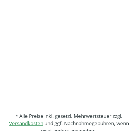
* Alle Preise inkl. gesetzl. Mehrwertsteuer zzgl.
Versandkosten
und ggf. Nachnahmegebühren, wenn
nicht anders angegeben.