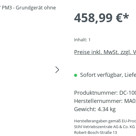
458,99 €*
Inhalt:
1
Preise inkl. MwSt. zzgl.
Sofort verfügbar, Lief
Produktnummer:
DC-10
Herstellernummer:
MA0
Gewicht:
4.34 kg
Herstellerangaben gemäß EU-Prod
Stihl Vetriebszentrale AG & Co. KG
Robert-Bosch-Straße 13