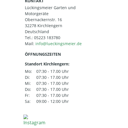
KONTAKT
Lückingsmeier Garten und
Motorgeräte
Obernackernstr. 16
32278 Kirchlengern
Deutschland
Tel.:
05223 183780
Mail:
ÖFFNUNGSZEITEN
Standort Kirchlengern:
Mo:
07:30 - 17.00 Uhr
Di:
07:30 - 17.00 Uhr
Mi:
07:30 - 17.00 Uhr
Do:
07:30 - 17.00 Uhr
Fr:
07:30 - 17.00 Uhr
Sa:
09:00 - 12:00 Uhr