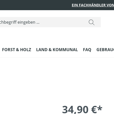
EIN FACHHÄNDLER VON
FORST & HOLZ
LAND & KOMMUNAL
FAQ
GEBRAUC
34,90 €*