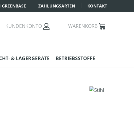
 GREENBASE
ZAHLUNGSARTEN
KONTAKT
KUNDENKONTO
WARENKORB
HT- & LAGERGERÄTE
BETRIEBSSTOFFE