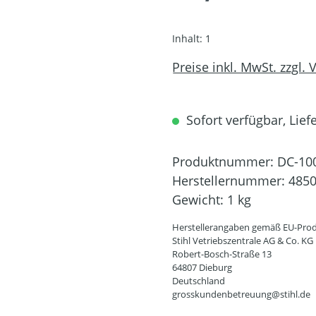
Inhalt:
1
Preise inkl. MwSt. zzgl.
Sofort verfügbar, Lief
Produktnummer:
DC-10
Herstellernummer:
4850
Gewicht:
1 kg
Herstellerangaben gemäß EU-Prod
Stihl Vetriebszentrale AG & Co. KG
Robert-Bosch-Straße 13
64807 Dieburg
Deutschland
grosskundenbetreuung@stihl.de