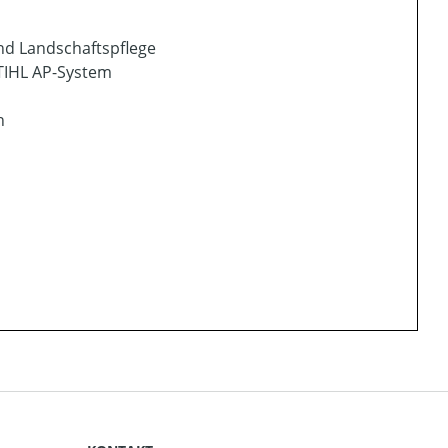
nd Landschaftspflege
TIHL AP-System
h