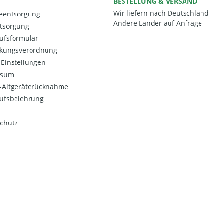
BESTELLUNG & VERSAND
Wir liefern nach Deutschland
ieentsorgung
Andere Länder auf Anfrage
ntsorgung
ufsformular
kungsverordnung
Einstellungen
ssum
o-Altgeräterücknahme
ufsbelehrung
chutz