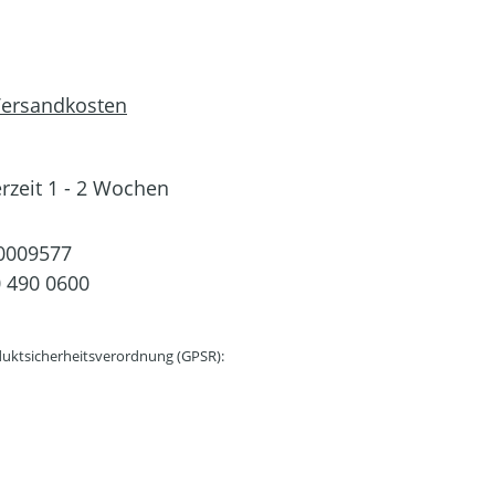
 Versandkosten
erzeit 1 - 2 Wochen
0009577
 490 0600
uktsicherheitsverordnung (GPSR):