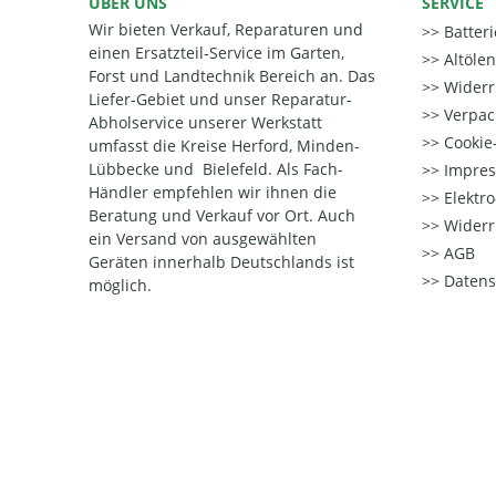
ÜBER UNS
SERVICE
Wir bieten Verkauf, Reparaturen und
Batter
einen Ersatzteil-Service im Garten,
Altöle
Forst und Landtechnik Bereich an. Das
Widerr
Liefer-Gebiet und unser Reparatur-
Verpac
Abholservice unserer Werkstatt
Cookie-
umfasst die Kreise Herford, Minden-
Lübbecke und Bielefeld. Als Fach-
Impre
Händler empfehlen wir ihnen die
Elektr
Beratung und Verkauf vor Ort. Auch
Widerr
ein Versand von ausgewählten
AGB
Geräten innerhalb Deutschlands ist
Datens
möglich.