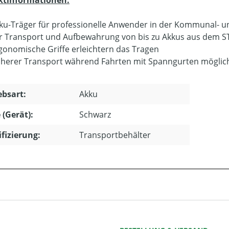
ktinformationen:
ku-Träger für professionelle Anwender in der Kommunal- u
r Transport und Aufbewahrung von bis zu Akkus aus dem S
gonomische Griffe erleichtern das Tragen
cherer Transport während Fahrten mit Spanngurten möglic
ebsart:
Akku
 (Gerät):
Schwarz
ifizierung:
Transportbehälter