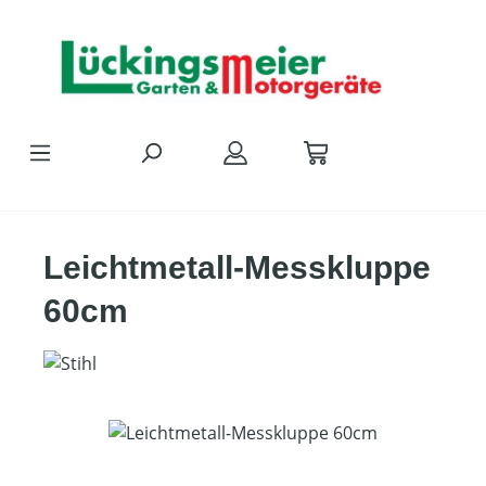
Zum Hauptinhalt springen
Leichtmetall-Messkluppe
60cm
Bildergalerie überspringen