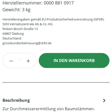
Herstellernummer:
0000 881 0917
Gewicht:
3 kg
Herstellerangaben gemäß EU-Produktsicherheitsverordnung (GPSR):
Stihl Vetriebszentrale AG & Co. KG
Robert-Bosch-Straße 13
64807 Dieburg
Deutschland
grosskundenbetreuung@stihl.de
Produkt Anzahl: Gib den gewünschten Wert
IN DEN WARENKORB
Beschreibung
Zur Durchmesserermittlung von Baumstämmen.