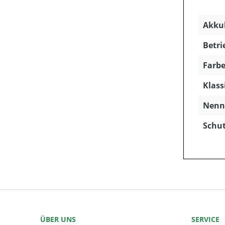
Akkuk
Betri
Farbe
Klass
Nenns
Schut
ÜBER UNS
SERVICE