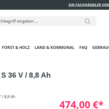
EIN FACHHÄNDLER VON
FORST & HOLZ
LAND & KOMMUNAL
FAQ
GEBRAUC
S 36 V / 8,8 Ah
474,00 €*