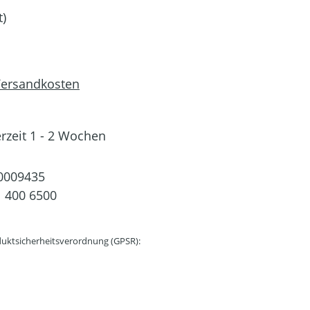
t)
 Versandkosten
erzeit 1 - 2 Wochen
0009435
 400 6500
uktsicherheitsverordnung (GPSR):