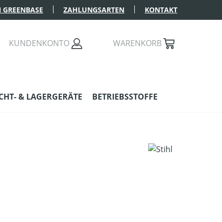
 GREENBASE
ZAHLUNGSARTEN
KONTAKT
KUNDENKONTO
WARENKORB
HT- & LAGERGERÄTE
BETRIEBSSTOFFE