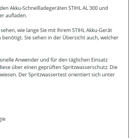
den Akku-Schnellladegeräten STIHL AL 300 und
er aufladen.
 sehen, wie lange Sie mit Ihrem STIHL Akku-Gerät
benötigt. Sie sehen in der Übersicht auch, welcher
ionelle Anwender und für den täglichen Einsatz
diese über einen geprüften Spritzwasserschutz. Die
esen. Der Spritzwassertest orientiert sich unter
gie