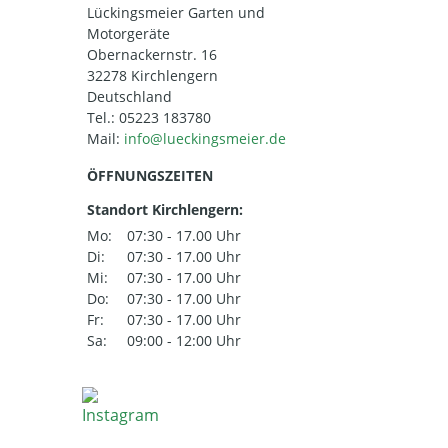
Lückingsmeier Garten und
Motorgeräte
Obernackernstr. 16
32278 Kirchlengern
Deutschland
Tel.:
05223 183780
Mail:
ÖFFNUNGSZEITEN
Standort Kirchlengern:
Mo:
07:30 - 17.00 Uhr
Di:
07:30 - 17.00 Uhr
Mi:
07:30 - 17.00 Uhr
Do:
07:30 - 17.00 Uhr
Fr:
07:30 - 17.00 Uhr
Sa:
09:00 - 12:00 Uhr