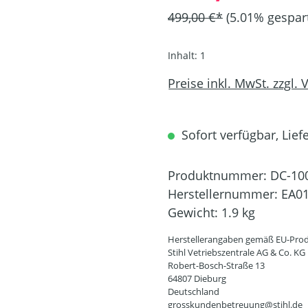
499,00 €*
(5.01% gespar
Inhalt:
1
Preise inkl. MwSt. zzgl.
Sofort verfügbar, Lief
Produktnummer:
DC-10
Herstellernummer:
EA01
Gewicht:
1.9 kg
Herstellerangaben gemäß EU-Prod
Stihl Vetriebszentrale AG & Co. KG
Robert-Bosch-Straße 13
64807 Dieburg
Deutschland
grosskundenbetreuung@stihl.de