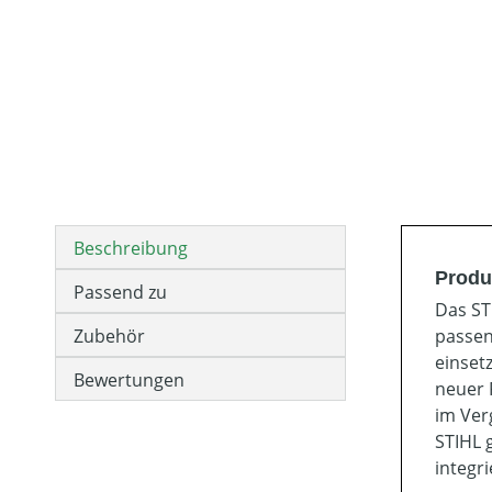
Beschreibung
Produ
Passend zu
Das ST
Zubehör
passen
einset
Bewertungen
neuer 
im Ver
STIHL 
integr