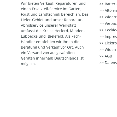
Wir bieten Verkauf, Reparaturen und
Batter
einen Ersatzteil-Service im Garten,
Altöle
Forst und Landtechnik Bereich an. Das
Widerr
Liefer-Gebiet und unser Reparatur-
Verpac
Abholservice unserer Werkstatt
Cookie-
umfasst die Kreise Herford, Minden-
Lübbecke und Bielefeld. Als Fach-
Impre
Händler empfehlen wir ihnen die
Elektr
Beratung und Verkauf vor Ort. Auch
Widerr
ein Versand von ausgewählten
AGB
Geräten innerhalb Deutschlands ist
Datens
möglich.