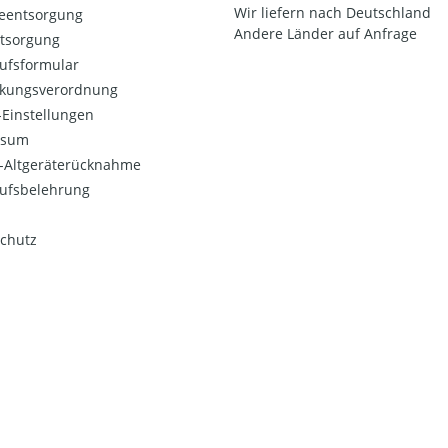
Wir liefern nach Deutschland
ieentsorgung
Andere Länder auf Anfrage
ntsorgung
ufsformular
kungsverordnung
Einstellungen
ssum
o-Altgeräterücknahme
ufsbelehrung
chutz