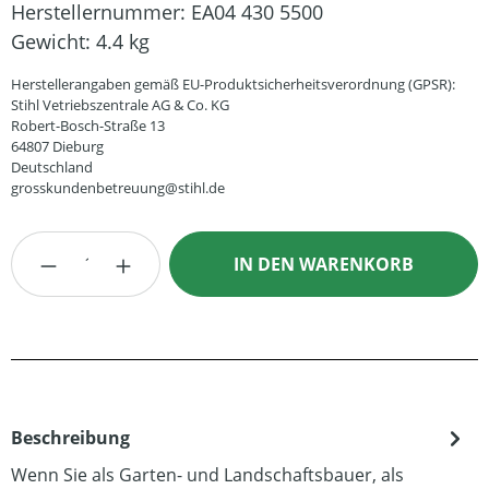
Herstellernummer:
EA04 430 5500
Gewicht:
4.4 kg
Herstellerangaben gemäß EU-Produktsicherheitsverordnung (GPSR):
Stihl Vetriebszentrale AG & Co. KG
Robert-Bosch-Straße 13
64807 Dieburg
Deutschland
grosskundenbetreuung@stihl.de
Produkt Anzahl: Gib den gewünschten Wert
IN DEN WARENKORB
Beschreibung
Wenn Sie als Garten- und Landschaftsbauer, als