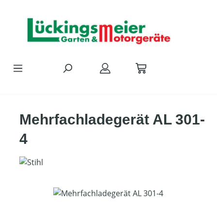
Zum Hauptinhalt springen
Mehrfachladegerät AL 301-
4
Bildergalerie überspringen