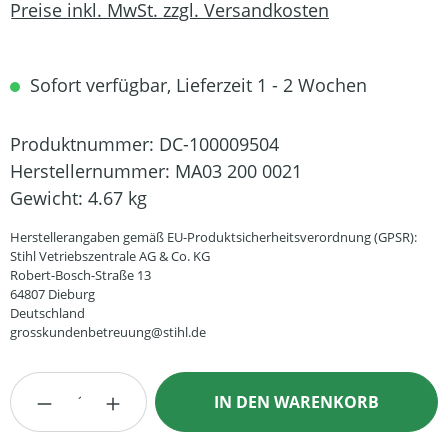
Preise inkl. MwSt. zzgl. Versandkosten
Sofort verfügbar, Lieferzeit 1 - 2 Wochen
Produktnummer:
DC-100009504
Herstellernummer:
MA03 200 0021
Gewicht:
4.67 kg
Herstellerangaben gemäß EU-Produktsicherheitsverordnung (GPSR):
Stihl Vetriebszentrale AG & Co. KG
Robert-Bosch-Straße 13
64807 Dieburg
Deutschland
grosskundenbetreuung@stihl.de
Produkt Anzahl: Gib den gewünschten Wert
IN DEN WARENKORB