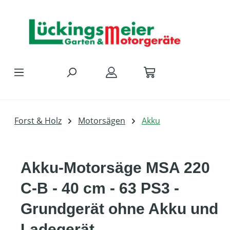
Zum Hauptinhalt springen
Forst & Holz
Motorsägen
Akku
Akku-Motorsäge MSA 220
C-B - 40 cm - 63 PS3 -
Grundgerät ohne Akku und
Ladegerät