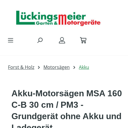
Zum Hauptinhalt springen
Forst & Holz
Motorsägen
Akku
Akku-Motorsägen MSA 160
C-B 30 cm / PM3 -
Grundgerät ohne Akku und
Ladegerät