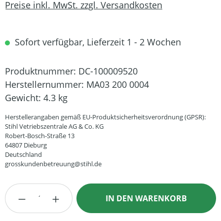
Preise inkl. MwSt. zzgl. Versandkosten
Sofort verfügbar, Lieferzeit 1 - 2 Wochen
Produktnummer:
DC-100009520
Herstellernummer:
MA03 200 0004
Gewicht:
4.3 kg
Herstellerangaben gemäß EU-Produktsicherheitsverordnung (GPSR):
Stihl Vetriebszentrale AG & Co. KG
Robert-Bosch-Straße 13
64807 Dieburg
Deutschland
grosskundenbetreuung@stihl.de
Produkt Anzahl: Gib den gewünschten Wert
IN DEN WARENKORB