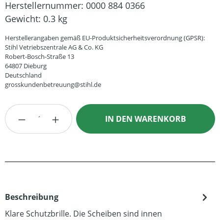
Herstellernummer:
0000 884 0366
Gewicht:
0.3 kg
Herstellerangaben gemäß EU-Produktsicherheitsverordnung (GPSR):
Stihl Vetriebszentrale AG & Co. KG
Robert-Bosch-Straße 13
64807 Dieburg
Deutschland
grosskundenbetreuung@stihl.de
Produkt Anzahl: Gib den gewünschten Wert
IN DEN WARENKORB
Beschreibung
Klare Schutzbrille. Die Scheiben sind innen