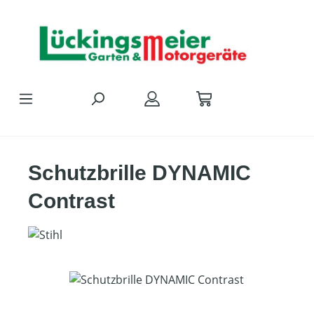
Zum Hauptinhalt springen
Schutzbrille DYNAMIC
Contrast
Bildergalerie überspringen