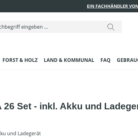
EIN FACHHÄNDLER VON
FORST & HOLZ
LAND & KOMMUNAL
FAQ
GEBRAUC
26 Set - inkl. Akku und Ladege