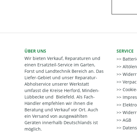
ÜBER UNS
SERVICE
Wir bieten Verkauf, Reparaturen und
Batter
einen Ersatzteil-Service im Garten,
Altöle
Forst und Landtechnik Bereich an. Das
Widerr
Liefer-Gebiet und unser Reparatur-
Verpac
Abholservice unserer Werkstatt
Cookie-
umfasst die Kreise Herford, Minden-
Lübbecke und Bielefeld. Als Fach-
Impre
Händler empfehlen wir ihnen die
Elektr
Beratung und Verkauf vor Ort. Auch
Widerr
ein Versand von ausgewählten
AGB
Geräten innerhalb Deutschlands ist
Datens
möglich.