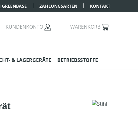
 GREENBASE
ZAHLUNGSARTEN
KONTAKT
KUNDENKONTO
WARENKORB
HT- & LAGERGERÄTE
BETRIEBSSTOFFE
rät