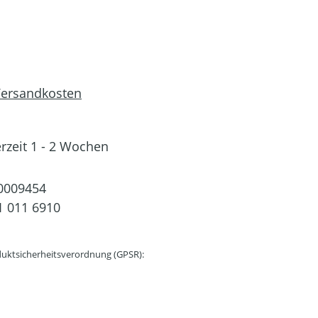
 Versandkosten
erzeit 1 - 2 Wochen
0009454
 011 6910
uktsicherheitsverordnung (GPSR):