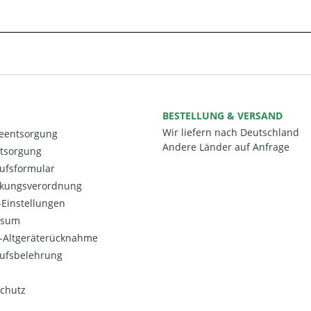
BESTELLUNG & VERSAND
Wir liefern nach Deutschland
ieentsorgung
Andere Länder auf Anfrage
ntsorgung
ufsformular
kungsverordnung
Einstellungen
ssum
o-Altgeräterücknahme
ufsbelehrung
chutz