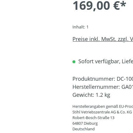
169,00 €*
Inhalt:
1
Preise inkl. MwSt. zzgl.
Sofort verfügbar, Lief
Produktnummer:
DC-10
Herstellernummer:
GA01
Gewicht:
1.2 kg
Herstellerangaben gemäß EU-Prod
Stihl Vetriebszentrale AG & Co. KG
Robert-Bosch-Straße 13
64807 Dieburg
Deutschland