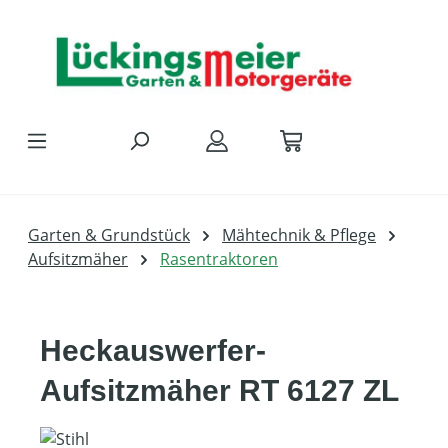
Zum Hauptinhalt springen
Garten & Grundstück
Mähtechnik & Pflege
Aufsitzmäher
Rasentraktoren
Heckauswerfer-
Aufsitzmäher RT 6127 ZL