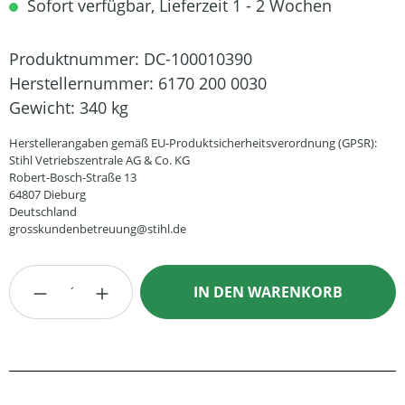
Sofort verfügbar, Lieferzeit 1 - 2 Wochen
Produktnummer:
DC-100010390
Herstellernummer:
6170 200 0030
Gewicht:
340 kg
Herstellerangaben gemäß EU-Produktsicherheitsverordnung (GPSR):
Stihl Vetriebszentrale AG & Co. KG
Robert-Bosch-Straße 13
64807 Dieburg
Deutschland
grosskundenbetreuung@stihl.de
Produkt Anzahl: Gib den gewünschten Wert
IN DEN WARENKORB