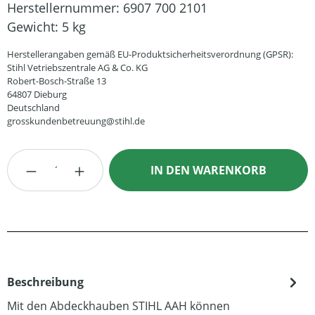
Herstellernummer:
6907 700 2101
Gewicht:
5 kg
Herstellerangaben gemäß EU-Produktsicherheitsverordnung (GPSR):
Stihl Vetriebszentrale AG & Co. KG
Robert-Bosch-Straße 13
64807 Dieburg
Deutschland
grosskundenbetreuung@stihl.de
Produkt Anzahl: Gib den gewünschten Wert
IN DEN WARENKORB
Beschreibung
Mit den Abdeckhauben STIHL AAH können