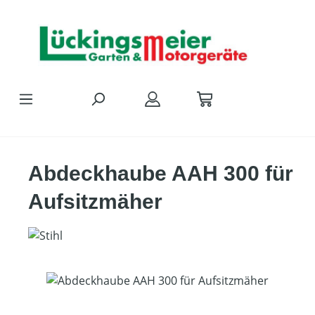
Zum Hauptinhalt springen
Abdeckhaube AAH 300 für
Aufsitzmäher
Bildergalerie überspringen