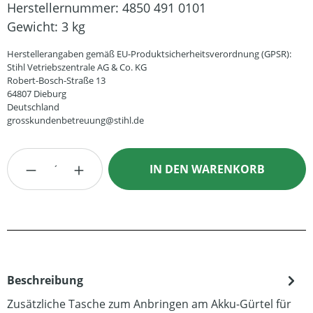
Herstellernummer:
4850 491 0101
Gewicht:
3 kg
Herstellerangaben gemäß EU-Produktsicherheitsverordnung (GPSR):
Stihl Vetriebszentrale AG & Co. KG
Robert-Bosch-Straße 13
64807 Dieburg
Deutschland
grosskundenbetreuung@stihl.de
Produkt Anzahl: Gib den gewünschten Wert
IN DEN WARENKORB
Beschreibung
Zusätzliche Tasche zum Anbringen am Akku-Gürtel für