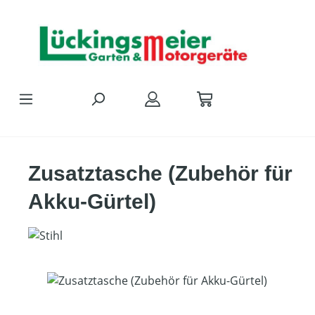
Zum Hauptinhalt springen
Zusatztasche (Zubehör für
Akku-Gürtel)
Bildergalerie überspringen