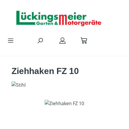
Zum Hauptinhalt springen
Ziehhaken FZ 10
Bildergalerie überspringen