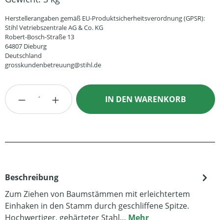
Herstellerangaben gemäß EU-Produktsicherheitsverordnung (GPSR):
Stihl Vetriebszentrale AG & Co. KG
Robert-Bosch-Straße 13
64807 Dieburg
Deutschland
grosskundenbetreuung@stihl.de
Produkt Anzahl: Gib den gewünschten Wert
IN DEN WARENKORB
Beschreibung
Zum Ziehen von Baumstämmen mit erleichtertem
Einhaken in den Stamm durch geschliffene Spitze.
Hochwertiger, gehärteter Stahl…
Mehr