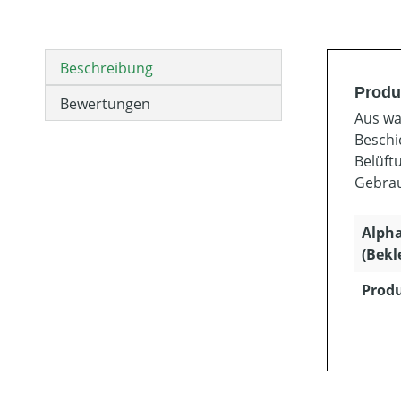
Beschreibung
Produ
Bewertungen
Aus wa
Beschi
Belüft
Gebrau
Alph
(Bekl
Produ