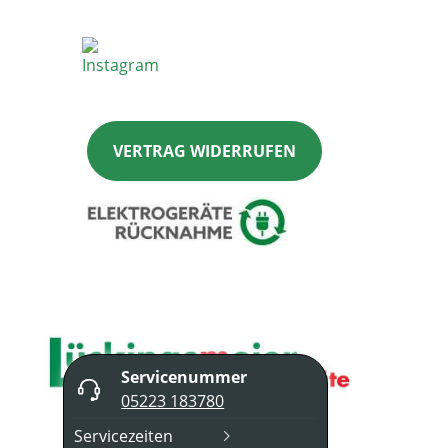
VERTRAG WIDERRUFEN
Servicenummer
05223 183780
Servicezeiten