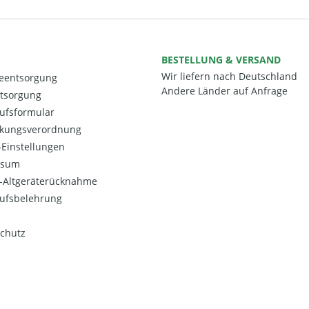
BESTELLUNG & VERSAND
Wir liefern nach Deutschland
ieentsorgung
Andere Länder auf Anfrage
ntsorgung
ufsformular
kungsverordnung
Einstellungen
ssum
o-Altgeräterücknahme
ufsbelehrung
chutz