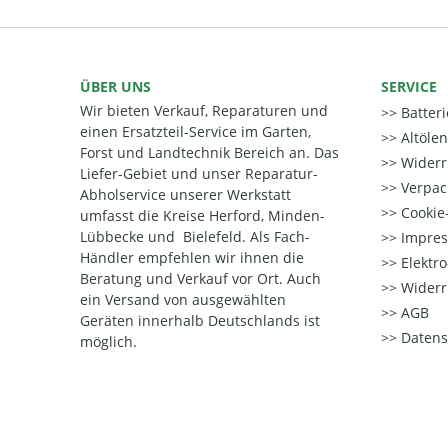
ÜBER UNS
SERVICE
Wir bieten Verkauf, Reparaturen und
Batter
einen Ersatzteil-Service im Garten,
Altöle
Forst und Landtechnik Bereich an. Das
Widerr
Liefer-Gebiet und unser Reparatur-
Verpac
Abholservice unserer Werkstatt
Cookie-
umfasst die Kreise Herford, Minden-
Lübbecke und Bielefeld. Als Fach-
Impre
Händler empfehlen wir ihnen die
Elektr
Beratung und Verkauf vor Ort. Auch
Widerr
ein Versand von ausgewählten
AGB
Geräten innerhalb Deutschlands ist
Datens
möglich.