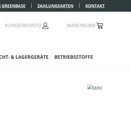
 GREENBASE
ZAHLUNGSARTEN
KONTAKT
KUNDENKONTO
WARENKORB
HT- & LAGERGERÄTE
BETRIEBSSTOFFE