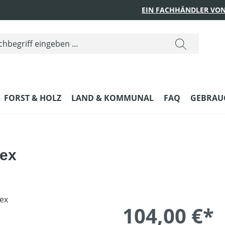
EIN FACHHÄNDLER VON
FORST & HOLZ
LAND & KOMMUNAL
FAQ
GEBRAUC
lex
104,00 €*