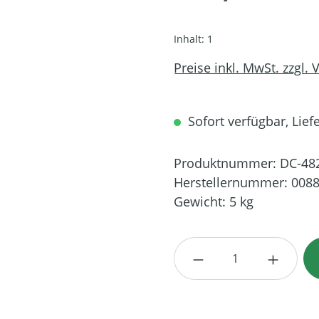
Inhalt:
1
Preise inkl. MwSt. zzgl.
Sofort verfügbar, Lief
Produktnummer:
DC-48
Herstellernummer:
0088
Gewicht:
5 kg
Produkt Anzahl: G