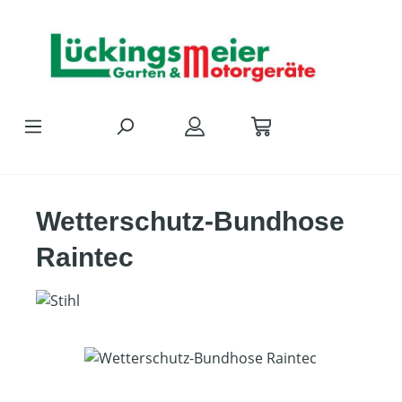
Zum Hauptinhalt springen
Wetterschutz-Bundhose
Raintec
Bildergalerie überspringen