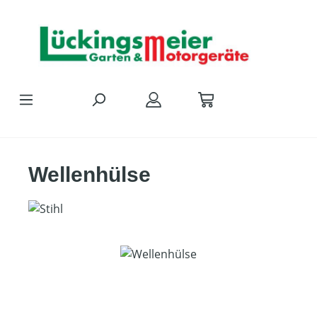
Zum Hauptinhalt springen
Wellenhülse
Bildergalerie überspringen