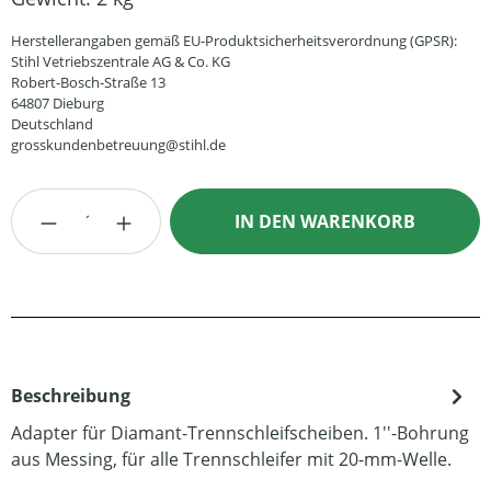
Herstellerangaben gemäß EU-Produktsicherheitsverordnung (GPSR):
Stihl Vetriebszentrale AG & Co. KG
Robert-Bosch-Straße 13
64807 Dieburg
Deutschland
grosskundenbetreuung@stihl.de
Produkt Anzahl: Gib den gewünschten Wert
IN DEN WARENKORB
Beschreibung
Adapter für Diamant-Trennschleifscheiben. 1''-Bohrung
aus Messing, für alle Trennschleifer mit 20-mm-Welle.