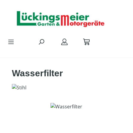
Zum Hauptinhalt springen
Wasserfilter
Bildergalerie überspringen