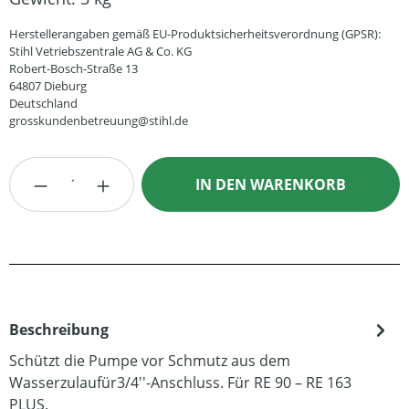
Herstellerangaben gemäß EU-Produktsicherheitsverordnung (GPSR):
Stihl Vetriebszentrale AG & Co. KG
Robert-Bosch-Straße 13
64807 Dieburg
Deutschland
grosskundenbetreuung@stihl.de
Produkt Anzahl: Gib den gewünschten Wert
IN DEN WARENKORB
Beschreibung
Schützt die Pumpe vor Schmutz aus dem
Wasserzulaufür3/4''-Anschluss. Für RE 90 – RE 163
PLUS.