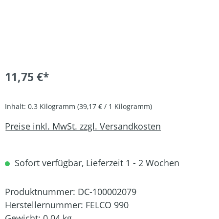
11,75 €*
Inhalt:
0.3 Kilogramm
(39,17 € / 1 Kilogramm)
Preise inkl. MwSt. zzgl. Versandkosten
Sofort verfügbar, Lieferzeit 1 - 2 Wochen
Produktnummer:
DC-100002079
Herstellernummer:
FELCO 990
Gewicht:
0.04 kg