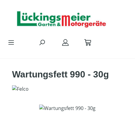
Zum Hauptinhalt springen
Wartungsfett 990 - 30g
Bildergalerie überspringen