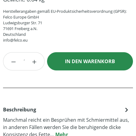
Herstellerangaben gemäß EU-Produktsicherheitsverordnung (GPSR):
Felco Europe GmbH
Ludwigsburger Str. 71
71691 Freiberg a.N.
Deutschland
info@felco.eu
Produkt Anzahl: Gib den gewünschten Wert
IN DEN WARENKORB
Beschreibung
Manchmal reicht ein Besprühen mit Schmiermittel aus,
in anderen Fällen werden Sie die beruhigende dicke
Konsistenz des Fette…
Mehr