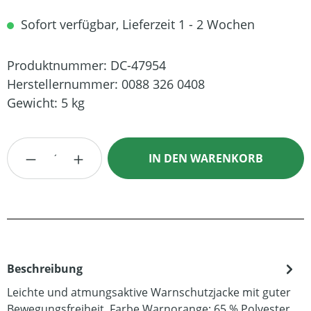
Sofort verfügbar, Lieferzeit 1 - 2 Wochen
Produktnummer:
DC-47954
Herstellernummer:
0088 326 0408
Gewicht:
5 kg
Produkt Anzahl: Gib den gewünschten Wert
IN DEN WARENKORB
Beschreibung
Leichte und atmungsaktive Warnschutzjacke mit guter
Bewegungsfreiheit. Farbe Warnorange: 65 % Polyester