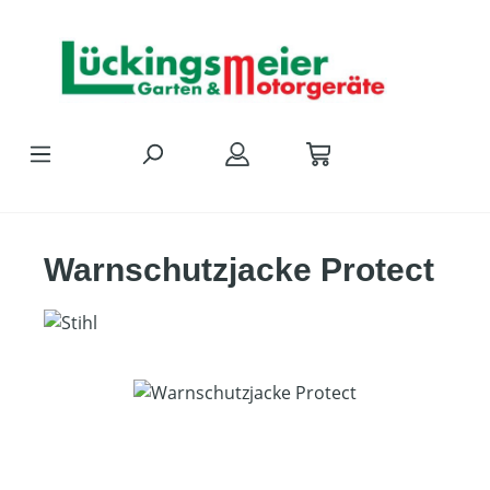
Zum Hauptinhalt springen
Warnschutzjacke Protect
Bildergalerie überspringen