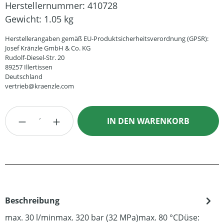
Herstellernummer:
410728
Gewicht:
1.05 kg
Herstellerangaben gemäß EU-Produktsicherheitsverordnung (GPSR):
Josef Kränzle GmbH & Co. KG
Rudolf-Diesel-Str. 20
89257 Illertissen
Deutschland
vertrieb@kraenzle.com
Produkt Anzahl: Gib den gewünschten Wert
IN DEN WARENKORB
Beschreibung
max. 30 l/minmax. 320 bar (32 MPa)max. 80 °CDüse: