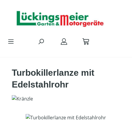
Zum Hauptinhalt springen
Turbokillerlanze mit
Edelstahlrohr
Bildergalerie überspringen