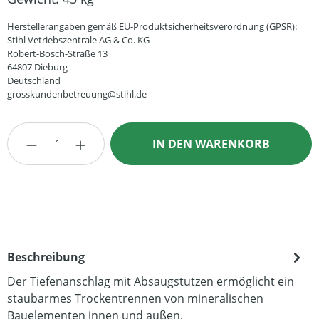
Herstellerangaben gemäß EU-Produktsicherheitsverordnung (GPSR):
Stihl Vetriebszentrale AG & Co. KG
Robert-Bosch-Straße 13
64807 Dieburg
Deutschland
grosskundenbetreuung@stihl.de
Produkt Anzahl: Gib den gewünschten Wert
IN DEN WARENKORB
Beschreibung
Der Tiefenanschlag mit Absaugstutzen ermöglicht ein
staubarmes Trockentrennen von mineralischen
Bauelementen innen und außen.