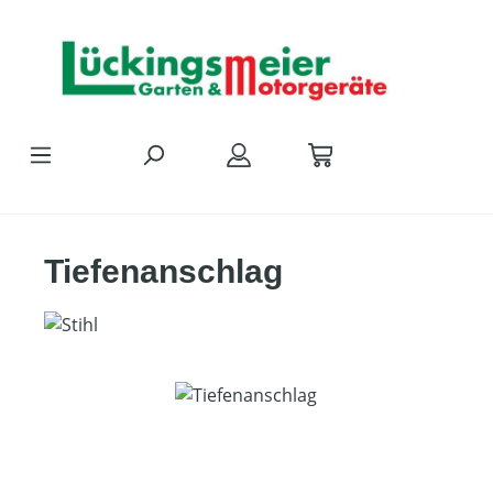
Zum Hauptinhalt springen
Tiefenanschlag
Bildergalerie überspringen