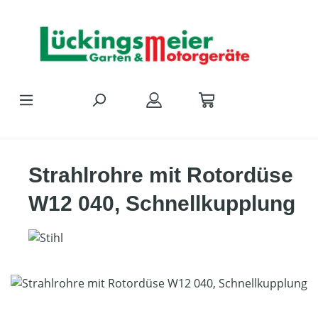
Zum Hauptinhalt springen
Strahlrohre mit Rotordüse
W12 040, Schnellkupplung
Bildergalerie überspringen