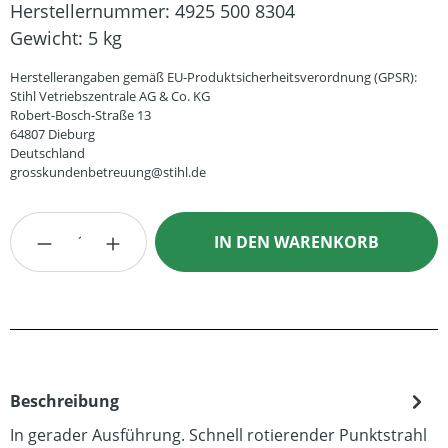
Herstellernummer:
4925 500 8304
Gewicht:
5 kg
Herstellerangaben gemäß EU-Produktsicherheitsverordnung (GPSR):
Stihl Vetriebszentrale AG & Co. KG
Robert-Bosch-Straße 13
64807 Dieburg
Deutschland
grosskundenbetreuung@stihl.de
Produkt Anzahl: Gib den gewünschten Wert
IN DEN WARENKORB
Beschreibung
In gerader Ausführung. Schnell rotierender Punktstrahl