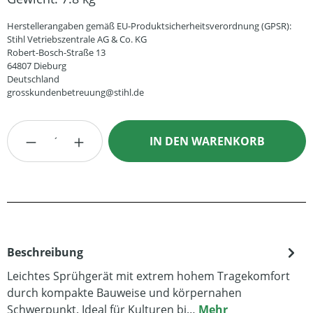
Herstellerangaben gemäß EU-Produktsicherheitsverordnung (GPSR):
Stihl Vetriebszentrale AG & Co. KG
Robert-Bosch-Straße 13
64807 Dieburg
Deutschland
grosskundenbetreuung@stihl.de
Produkt Anzahl: Gib den gewünschten Wert
IN DEN WARENKORB
Beschreibung
Leichtes Sprühgerät mit extrem hohem Tragekomfort
durch kompakte Bauweise und körpernahen
Schwerpunkt. Ideal für Kulturen bi…
Mehr