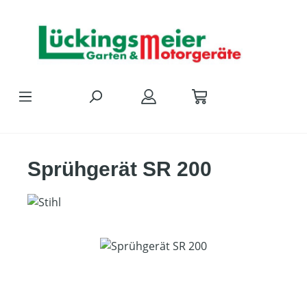
Zum Hauptinhalt springen
Sprühgerät SR 200
Bildergalerie überspringen