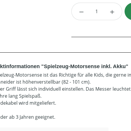
Produkt Anzahl: G
ktinformationen "Spielzeug-Motorsense inkl. Akku"
ielzeug-Motorsense ist das Richtige für alle Kids, die gerne
neider ist höhenverstellbar (82 - 101 cm).
r Griff lässt sich individuell einstellen. Das Messer leuchtet
ahre lang Spielspaß.
dekabel wird mitgeliefert.
nder ab 3 Jahren geeignet.