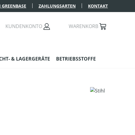
 GREENBASE
ZAHLUNGSARTEN
KONTAKT
KUNDENKONTO
WARENKORB
HT- & LAGERGERÄTE
BETRIEBSSTOFFE