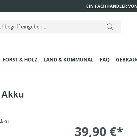
EIN FACHHÄNDLER VON
FORST & HOLZ
LAND & KOMMUNAL
FAQ
GEBRAUC
. Akku
39,90 €*