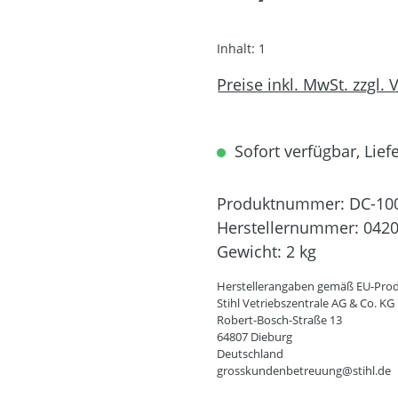
Inhalt:
1
Preise inkl. MwSt. zzgl.
Sofort verfügbar, Lief
Produktnummer:
DC-10
Herstellernummer:
0420
Gewicht:
2 kg
Herstellerangaben gemäß EU-Prod
Stihl Vetriebszentrale AG & Co. KG
Robert-Bosch-Straße 13
64807 Dieburg
Deutschland
grosskundenbetreuung@stihl.de