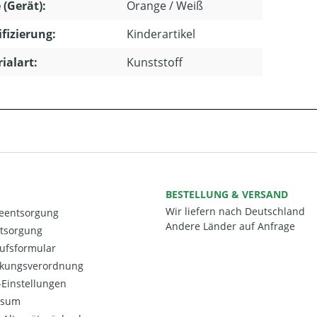
 (Gerät):
Orange / Weiß
ifizierung:
Kinderartikel
ialart:
Kunststoff
BESTELLUNG & VERSAND
Wir liefern nach Deutschland
ieentsorgung
Andere Länder auf Anfrage
ntsorgung
ufsformular
kungsverordnung
Einstellungen
ssum