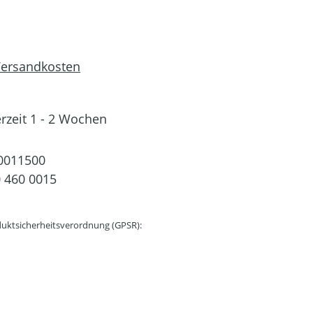
 Versandkosten
erzeit 1 - 2 Wochen
0011500
 460 0015
uktsicherheitsverordnung (GPSR):