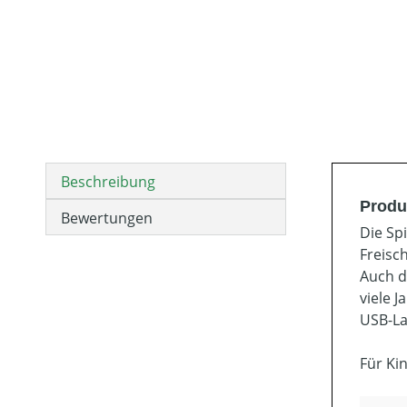
Beschreibung
Produ
Bewertungen
Die Sp
Freisch
Auch de
viele J
USB-La
Für Ki