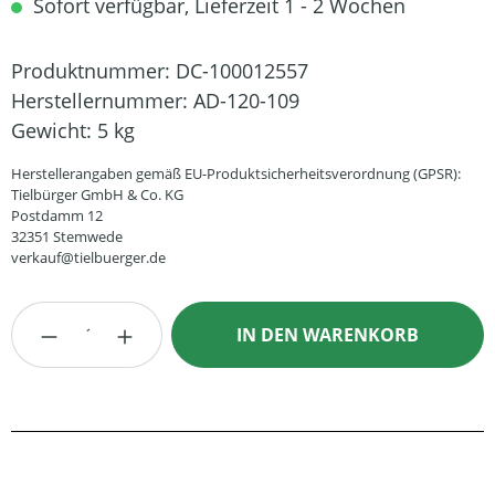
Sofort verfügbar, Lieferzeit 1 - 2 Wochen
Produktnummer:
DC-100012557
Herstellernummer:
AD-120-109
Gewicht:
5 kg
Herstellerangaben gemäß EU-Produktsicherheitsverordnung (GPSR):
Tielbürger GmbH & Co. KG
Postdamm 12
32351 Stemwede
verkauf@tielbuerger.de
Produkt Anzahl: Gib den gewünschten Wert
IN DEN WARENKORB