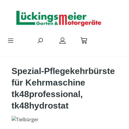
Zum Hauptinhalt springen
Spezial-Pflegekehrbürste
für Kehrmaschine
tk48professional,
tk48hydrostat