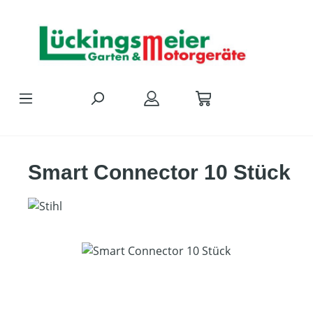
Zum Hauptinhalt springen
Smart Connector 10 Stück
Bildergalerie überspringen