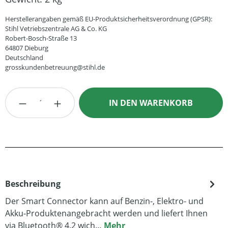
Herstellerangaben gemäß EU-Produktsicherheitsverordnung (GPSR):
Stihl Vetriebszentrale AG & Co. KG
Robert-Bosch-Straße 13
64807 Dieburg
Deutschland
grosskundenbetreuung@stihl.de
Produkt Anzahl: Gib den gewünschten Wert
IN DEN WARENKORB
Beschreibung
Der Smart Connector kann auf Benzin-, Elektro- und
Akku-Produktenangebracht werden und liefert Ihnen
via Bluetooth® 4.2 wich…
Mehr