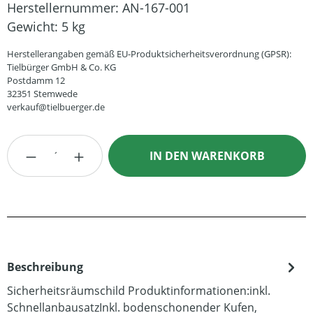
Herstellernummer:
AN-167-001
Gewicht:
5 kg
Herstellerangaben gemäß EU-Produktsicherheitsverordnung (GPSR):
Tielbürger GmbH & Co. KG
Postdamm 12
32351 Stemwede
verkauf@tielbuerger.de
Produkt Anzahl: Gib den gewünschten Wert
IN DEN WARENKORB
Beschreibung
Sicherheitsräumschild Produktinformationen:inkl.
SchnellanbausatzInkl. bodenschonender Kufen,