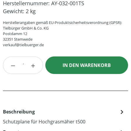
Herstellernummer:
AY-032-001TS
Gewicht:
2 kg
Herstellerangaben gemäß EU-Produktsicherheitsverordnung (GPSR):
Tielbürger GmbH & Co. KG
Postdamm 12
32351 Stemwede
verkauf@tielbuerger.de
Produkt Anzahl: Gib den gewünschten Wert
IN DEN WARENKORB
Beschreibung
Schutzplane für Hochgrasmäher t500