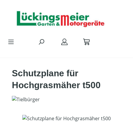
Zum Hauptinhalt springen
Schutzplane für
Hochgrasmäher t500
Bildergalerie überspringen