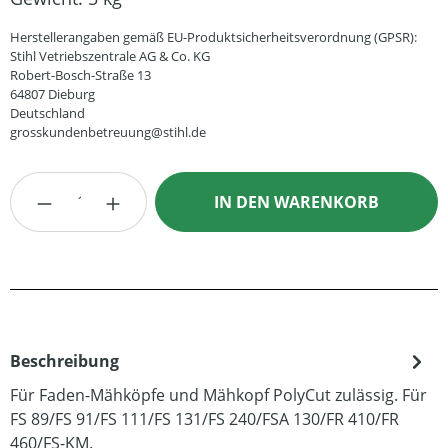
Herstellerangaben gemäß EU-Produktsicherheitsverordnung (GPSR):
Stihl Vetriebszentrale AG & Co. KG
Robert-Bosch-Straße 13
64807 Dieburg
Deutschland
grosskundenbetreuung@stihl.de
Produkt Anzahl: Gib den gewünschten Wert
IN DEN WARENKORB
Beschreibung
Für Faden-Mähköpfe und Mähkopf PolyCut zulässig. Für
FS 89/FS 91/FS 111/FS 131/FS 240/FSA 130/FR 410/FR
460/FS-KM.