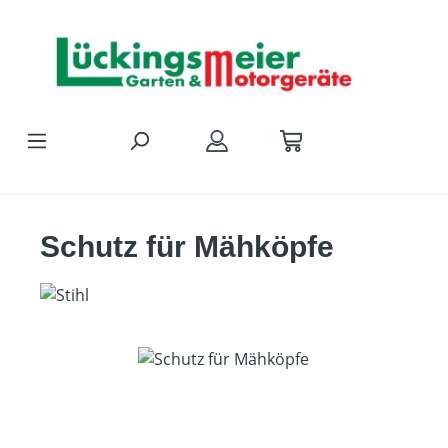
Zum Hauptinhalt springen
Schutz für Mähköpfe
Bildergalerie überspringen