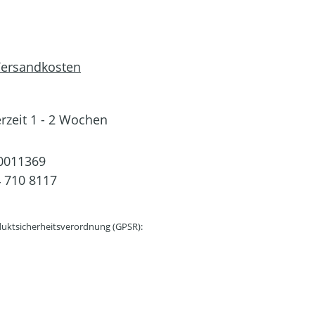
 Versandkosten
erzeit 1 - 2 Wochen
0011369
 710 8117
uktsicherheitsverordnung (GPSR):