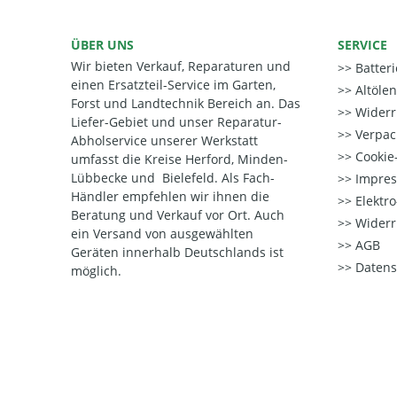
ÜBER UNS
SERVICE
Wir bieten Verkauf, Reparaturen und
Batter
einen Ersatzteil-Service im Garten,
Altöle
Forst und Landtechnik Bereich an. Das
Widerr
Liefer-Gebiet und unser Reparatur-
Verpac
Abholservice unserer Werkstatt
Cookie-
umfasst die Kreise Herford, Minden-
Lübbecke und Bielefeld. Als Fach-
Impre
Händler empfehlen wir ihnen die
Elektr
Beratung und Verkauf vor Ort. Auch
Widerr
ein Versand von ausgewählten
AGB
Geräten innerhalb Deutschlands ist
Datens
möglich.