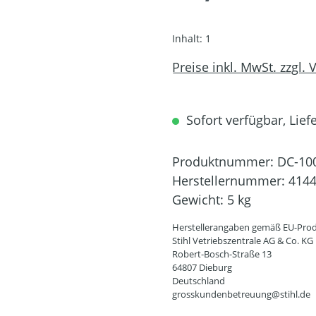
Inhalt:
1
Preise inkl. MwSt. zzgl.
Sofort verfügbar, Lief
Produktnummer:
DC-10
Herstellernummer:
4144
Gewicht:
5 kg
Herstellerangaben gemäß EU-Prod
Stihl Vetriebszentrale AG & Co. KG
Robert-Bosch-Straße 13
64807 Dieburg
Deutschland
grosskundenbetreuung@stihl.de