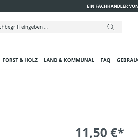
EIN FACHHÄNDLER VON
FORST & HOLZ
LAND & KOMMUNAL
FAQ
GEBRAUC
11,50 €*