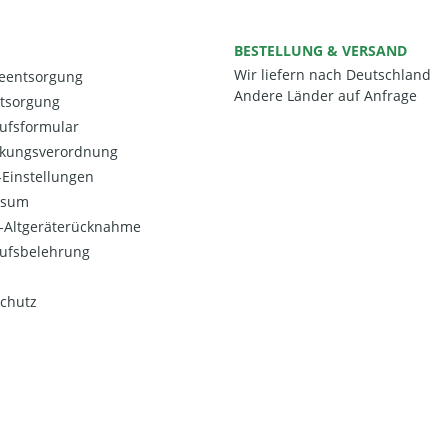
BESTELLUNG & VERSAND
Wir liefern nach Deutschland
ieentsorgung
Andere Länder auf Anfrage
ntsorgung
ufsformular
kungsverordnung
Einstellungen
ssum
o-Altgeräterücknahme
ufsbelehrung
chutz