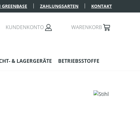
 GREENBASE
ZAHLUNGSARTEN
KONTAKT
KUNDENKONTO
WARENKORB
HT- & LAGERGERÄTE
BETRIEBSSTOFFE