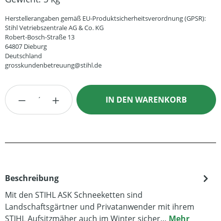
Herstellerangaben gemäß EU-Produktsicherheitsverordnung (GPSR):
Stihl Vetriebszentrale AG & Co. KG
Robert-Bosch-Straße 13
64807 Dieburg
Deutschland
grosskundenbetreuung@stihl.de
Produkt Anzahl: Gib den gewünschten Wert
IN DEN WARENKORB
Beschreibung
Mit den STIHL ASK Schneeketten sind
Landschaftsgärtner und Privatanwender mit ihrem
STIHL Aufsitzmäher auch im Winter sicher…
Mehr