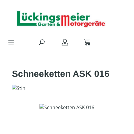
Zum Hauptinhalt springen
Schneeketten ASK 016
Bildergalerie überspringen