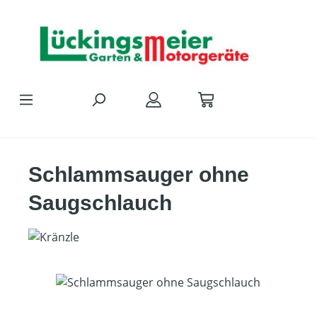
Zum Hauptinhalt springen
Schlammsauger ohne
Saugschlauch
Bildergalerie überspringen