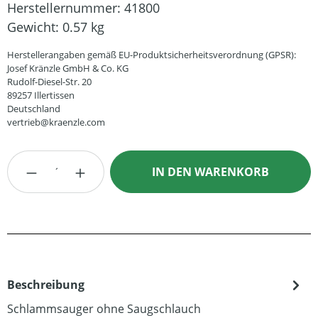
Herstellernummer:
41800
Gewicht:
0.57 kg
Herstellerangaben gemäß EU-Produktsicherheitsverordnung (GPSR):
Josef Kränzle GmbH & Co. KG
Rudolf-Diesel-Str. 20
89257 Illertissen
Deutschland
vertrieb@kraenzle.com
Produkt Anzahl: Gib den gewünschten Wert
IN DEN WARENKORB
Beschreibung
Schlammsauger ohne Saugschlauch