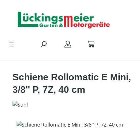
Zum Hauptinhalt springen
Schiene Rollomatic E Mini,
3/8'' P, 7Z, 40 cm
Bildergalerie überspringen