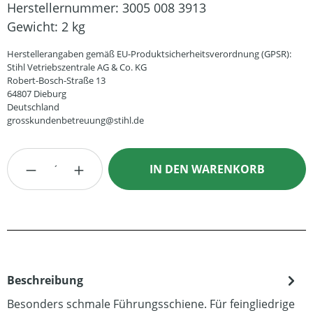
Herstellernummer:
3005 008 3913
Gewicht:
2 kg
Herstellerangaben gemäß EU-Produktsicherheitsverordnung (GPSR):
Stihl Vetriebszentrale AG & Co. KG
Robert-Bosch-Straße 13
64807 Dieburg
Deutschland
grosskundenbetreuung@stihl.de
Produkt Anzahl: Gib den gewünschten Wert
IN DEN WARENKORB
Beschreibung
Besonders schmale Führungsschiene. Für feingliedrige