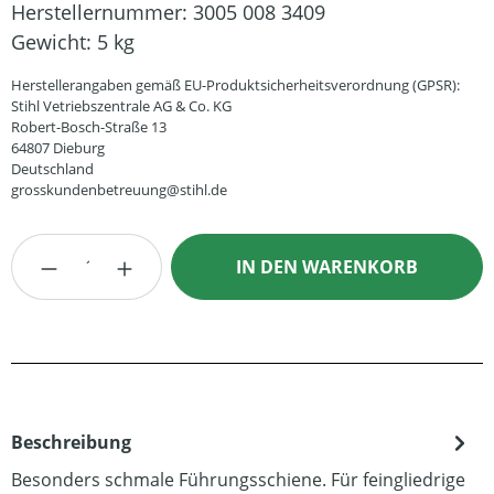
Herstellernummer:
3005 008 3409
Gewicht:
5 kg
Herstellerangaben gemäß EU-Produktsicherheitsverordnung (GPSR):
Stihl Vetriebszentrale AG & Co. KG
Robert-Bosch-Straße 13
64807 Dieburg
Deutschland
grosskundenbetreuung@stihl.de
Produkt Anzahl: Gib den gewünschten Wert
IN DEN WARENKORB
Beschreibung
Besonders schmale Führungsschiene. Für feingliedrige