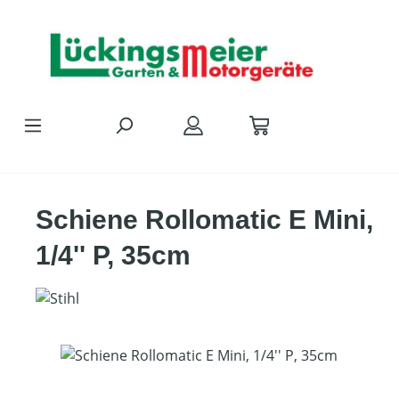
Zum Hauptinhalt springen
Schiene Rollomatic E Mini,
1/4'' P, 35cm
Bildergalerie überspringen