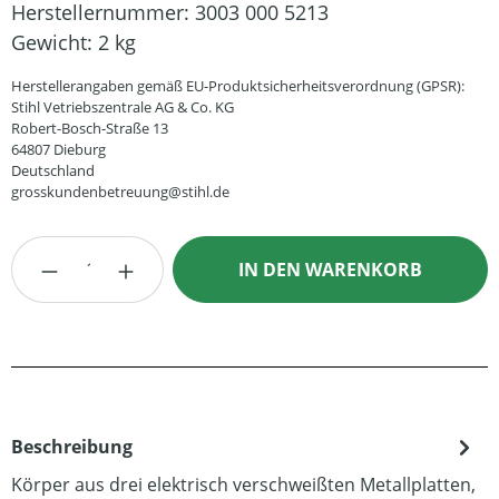
Herstellernummer:
3003 000 5213
Gewicht:
2 kg
Herstellerangaben gemäß EU-Produktsicherheitsverordnung (GPSR):
Stihl Vetriebszentrale AG & Co. KG
Robert-Bosch-Straße 13
64807 Dieburg
Deutschland
grosskundenbetreuung@stihl.de
Produkt Anzahl: Gib den gewünschten Wert
IN DEN WARENKORB
Beschreibung
Körper aus drei elektrisch verschweißten Metallplatten,