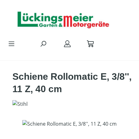
Zum Hauptinhalt springen
Schiene Rollomatic E, 3/8'',
11 Z, 40 cm
Bildergalerie überspringen