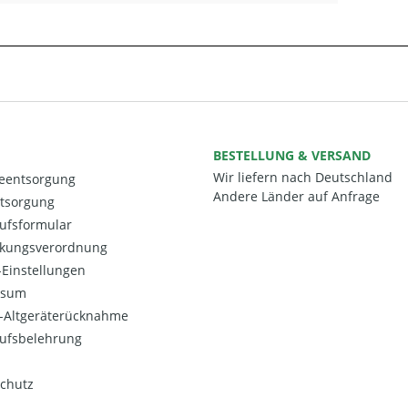
BESTELLUNG & VERSAND
Wir liefern nach Deutschland
ieentsorgung
Andere Länder auf Anfrage
ntsorgung
ufsformular
kungsverordnung
Einstellungen
ssum
o-Altgeräterücknahme
ufsbelehrung
chutz