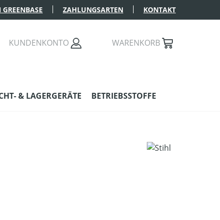
 GREENBASE
ZAHLUNGSARTEN
KONTAKT
KUNDENKONTO
WARENKORB
HT- & LAGERGERÄTE
BETRIEBSSTOFFE