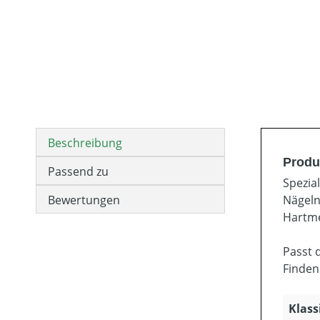
Beschreibung
Produ
Passend zu
Spezia
Bewertungen
Nägeln
Hartme
Passt 
Finden
Klass