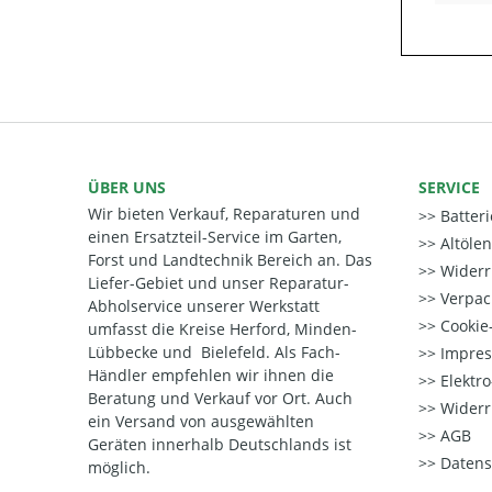
ÜBER UNS
SERVICE
Wir bieten Verkauf, Reparaturen und
Batter
einen Ersatzteil-Service im Garten,
Altöle
Forst und Landtechnik Bereich an. Das
Widerr
Liefer-Gebiet und unser Reparatur-
Verpac
Abholservice unserer Werkstatt
Cookie-
umfasst die Kreise Herford, Minden-
Lübbecke und Bielefeld. Als Fach-
Impre
Händler empfehlen wir ihnen die
Elektr
Beratung und Verkauf vor Ort. Auch
Widerr
ein Versand von ausgewählten
AGB
Geräten innerhalb Deutschlands ist
Datens
möglich.