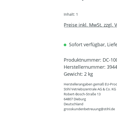
Inhalt:
1
Preise inkl. MwSt. zzgl.
Sofort verfügbar, Lief
Produktnummer:
DC-10
Herstellernummer:
3944
Gewicht:
2 kg
Herstellerangaben gemäß EU-Prod
Stihl Vetriebszentrale AG & Co. KG
Robert-Bosch-Straße 13
64807 Dieburg
Deutschland
grosskundenbetreuung@stihl.de