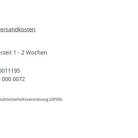
 Versandkosten
erzeit 1 - 2 Wochen
0011195
 000 0072
uktsicherheitsverordnung (GPSR):