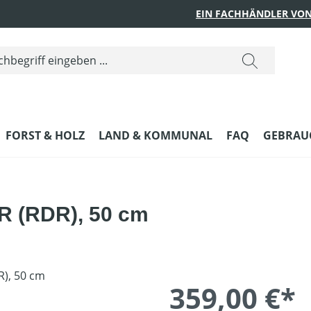
EIN FACHHÄNDLER VON
FORST & HOLZ
LAND & KOMMUNAL
FAQ
GEBRAUC
 R (RDR), 50 cm
359,00 €*