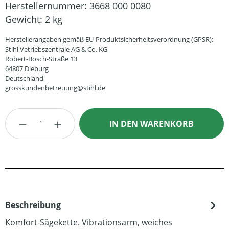
Herstellernummer:
3668 000 0080
Gewicht:
2 kg
Herstellerangaben gemäß EU-Produktsicherheitsverordnung (GPSR):
Stihl Vetriebszentrale AG & Co. KG
Robert-Bosch-Straße 13
64807 Dieburg
Deutschland
grosskundenbetreuung@stihl.de
Produkt Anzahl: Gib den gewünschten Wert
IN DEN WARENKORB
Beschreibung
Komfort-Sägekette. Vibrationsarm, weiches