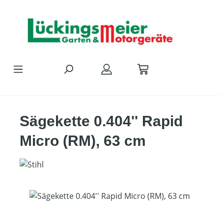
Zum Hauptinhalt springen
Sägekette 0.404'' Rapid
Micro (RM), 63 cm
Bildergalerie überspringen