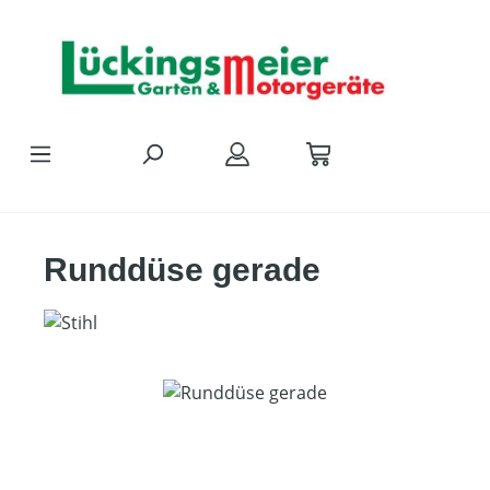
Zum Hauptinhalt springen
Runddüse gerade
Bildergalerie überspringen