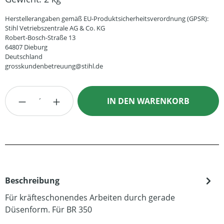
Herstellerangaben gemäß EU-Produktsicherheitsverordnung (GPSR):
Stihl Vetriebszentrale AG & Co. KG
Robert-Bosch-Straße 13
64807 Dieburg
Deutschland
grosskundenbetreuung@stihl.de
Produkt Anzahl: Gib den gewünschten Wert
IN DEN WARENKORB
Beschreibung
Für kräfteschonendes Arbeiten durch gerade
Düsenform. Für BR 350