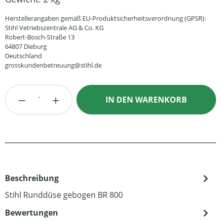
Herstellerangaben gemäß EU-Produktsicherheitsverordnung (GPSR):
Stihl Vetriebszentrale AG & Co. KG
Robert-Bosch-Straße 13
64807 Dieburg
Deutschland
grosskundenbetreuung@stihl.de
Produkt Anzahl: Gib den gewünschten Wert
IN DEN WARENKORB
Beschreibung
Stihl Runddüse gebogen BR 800
Bewertungen