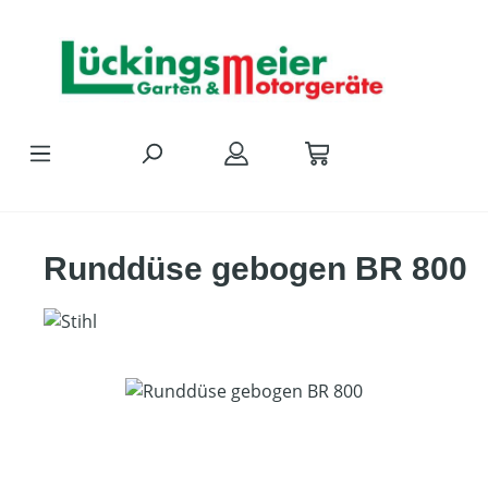
Zum Hauptinhalt springen
Runddüse gebogen BR 800
Bildergalerie überspringen