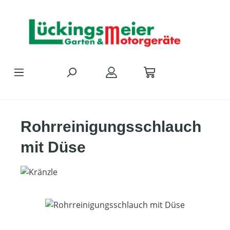
Zum Hauptinhalt springen
Rohrreinigungsschlauch
mit Düse
Bildergalerie überspringen