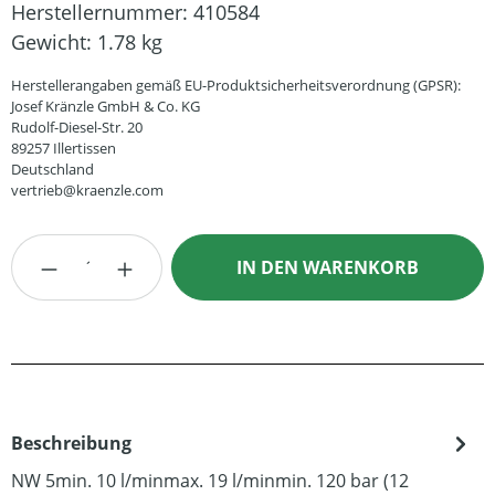
Herstellernummer:
410584
Gewicht:
1.78 kg
Herstellerangaben gemäß EU-Produktsicherheitsverordnung (GPSR):
Josef Kränzle GmbH & Co. KG
Rudolf-Diesel-Str. 20
89257 Illertissen
Deutschland
vertrieb@kraenzle.com
Produkt Anzahl: Gib den gewünschten Wert
IN DEN WARENKORB
Beschreibung
NW 5min. 10 l/minmax. 19 l/minmin. 120 bar (12