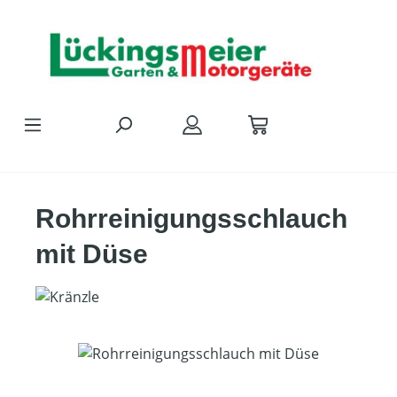
Zum Hauptinhalt springen
Rohrreinigungsschlauch
mit Düse
Bildergalerie überspringen