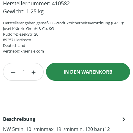
Herstellernummer:
410582
Gewicht:
1.25 kg
Herstellerangaben gemäß EU-Produktsicherheitsverordnung (GPSR):
Josef Kränzle GmbH & Co. KG
Rudolf-Diesel-Str. 20
89257 Illertissen
Deutschland
vertrieb@kraenzle.com
Produkt Anzahl: Gib den gewünschten Wert
IN DEN WARENKORB
Beschreibung
NW 5min. 10 l/minmax. 19 l/minmin. 120 bar (12