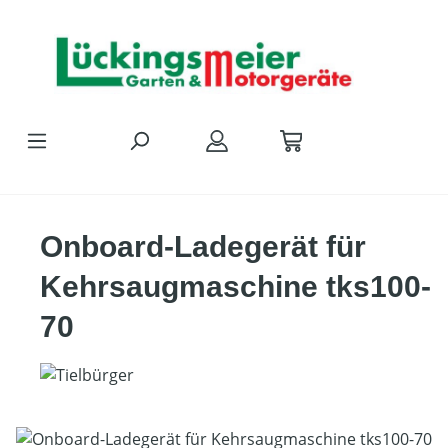
Zum Hauptinhalt springen
Onboard-Ladegerät für
Kehrsaugmaschine tks100-
70
Bildergalerie überspringen