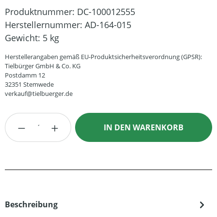
Produktnummer:
DC-100012555
Herstellernummer:
AD-164-015
Gewicht:
5 kg
Herstellerangaben gemäß EU-Produktsicherheitsverordnung (GPSR):
Tielbürger GmbH & Co. KG
Postdamm 12
32351 Stemwede
verkauf@tielbuerger.de
Produkt Anzahl: Gib den gewünschten Wert
IN DEN WARENKORB
Beschreibung