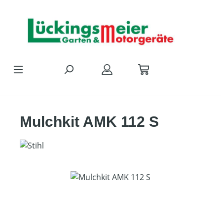
Zum Hauptinhalt springen
Mulchkit AMK 112 S
Bildergalerie überspringen