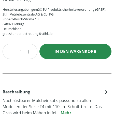
Herstellerangaben gemäß EU-Produktsicherheitsverordnung (GPSR):
Stihl Vetriebszentrale AG & Co. KG
Robert-Bosch-Straße 13
64807 Dieburg
Deutschland
grosskundenbetreuung@stihl.de
Produkt Anzahl: Gib den gewünschten Wert
IN DEN WARENKORB
Beschreibung
Nachrüstbarer Mulcheinsatz. passend zu allen
Modellen der Serie T4 mit 110 cm Schnittbreite. Das
Gras wird beim Mähen in fei…
Mehr