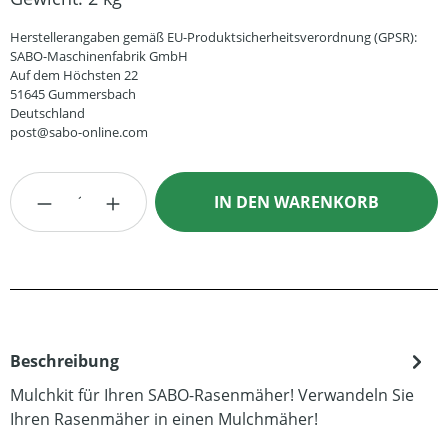
Herstellerangaben gemäß EU-Produktsicherheitsverordnung (GPSR):
SABO-Maschinenfabrik GmbH
Auf dem Höchsten 22
51645 Gummersbach
Deutschland
post@sabo-online.com
Produkt Anzahl: Gib den gewünschten Wert
IN DEN WARENKORB
Beschreibung
Mulchkit für Ihren SABO-Rasenmäher! Verwandeln Sie
Ihren Rasenmäher in einen Mulchmäher!