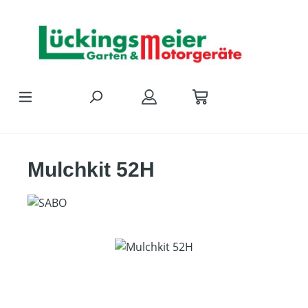
Zum Hauptinhalt springen
Mulchkit 52H
Bildergalerie überspringen