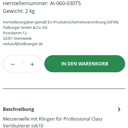
Herstellernummer:
AI-060-030TS
Gewicht:
2 kg
Herstellerangaben gemäß EU-Produktsicherheitsverordnung (GPSR):
Tielbürger GmbH & Co. KG
Postdamm 12
32351 Stemwede
verkauf@tielbuerger.de
Produkt Anzahl: Gib den gewünschten Wert
IN DEN WARENKORB
Beschreibung
Messerwelle mit Klingen für Professional Class
Vertikutierer tv610