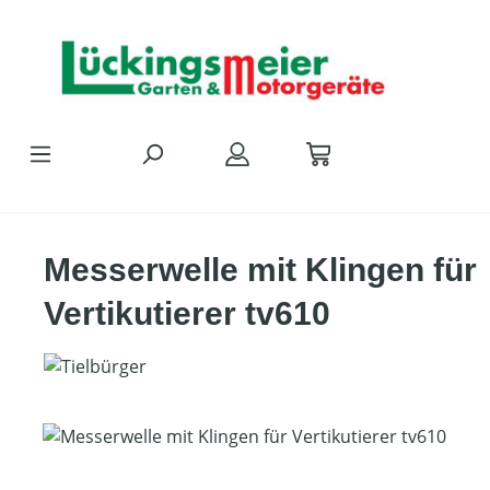
Zum Hauptinhalt springen
Messerwelle mit Klingen für
Vertikutierer tv610
Bildergalerie überspringen