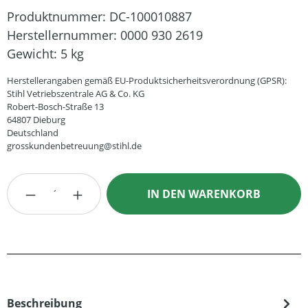
Produktnummer:
DC-100010887
Herstellernummer:
0000 930 2619
Gewicht:
5 kg
Herstellerangaben gemäß EU-Produktsicherheitsverordnung (GPSR):
Stihl Vetriebszentrale AG & Co. KG
Robert-Bosch-Straße 13
64807 Dieburg
Deutschland
grosskundenbetreuung@stihl.de
Produkt Anzahl: Gib den gewünschten Wert
IN DEN WARENKORB
Beschreibung