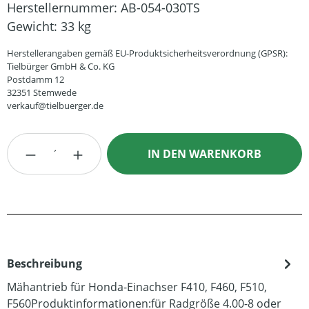
Herstellernummer:
AB-054-030TS
Gewicht:
33 kg
Herstellerangaben gemäß EU-Produktsicherheitsverordnung (GPSR):
Tielbürger GmbH & Co. KG
Postdamm 12
32351 Stemwede
verkauf@tielbuerger.de
Produkt Anzahl: Gib den gewünschten Wert
IN DEN WARENKORB
Beschreibung
Mähantrieb für Honda-Einachser F410, F460, F510,
F560Produktinformationen:für Radgröße 4.00-8 oder