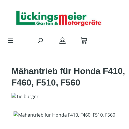
Zum Hauptinhalt springen
Mähantrieb für Honda F410,
F460, F510, F560
Bildergalerie überspringen