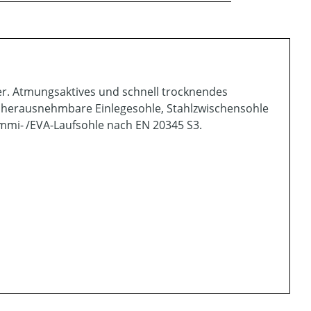
r. Atmungsaktives und schnell trocknendes
en, herausnehmbare Einlegesohle, Stahlzwischensohle
ummi- /EVA-Laufsohle nach EN 20345 S3.