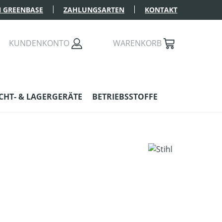
 GREENBASE
ZAHLUNGSARTEN
KONTAKT
KUNDENKONTO
WARENKORB
HT- & LAGERGERÄTE
BETRIEBSSTOFFE