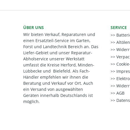
ÜBER UNS
SERVICE
Wir bieten Verkauf, Reparaturen und
Batter
einen Ersatzteil-Service im Garten,
Altöle
Forst und Landtechnik Bereich an. Das
Widerr
Liefer-Gebiet und unser Reparatur-
Verpac
Abholservice unserer Werkstatt
Cookie-
umfasst die Kreise Herford, Minden-
Lübbecke und Bielefeld. Als Fach-
Impre
Händler empfehlen wir ihnen die
Elektr
Beratung und Verkauf vor Ort. Auch
Widerr
ein Versand von ausgewählten
AGB
Geräten innerhalb Deutschlands ist
Datens
möglich.