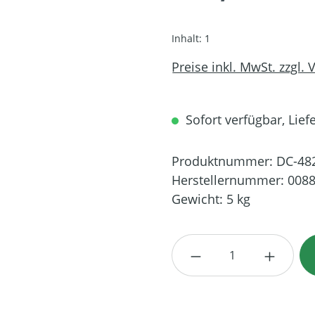
Inhalt:
1
Preise inkl. MwSt. zzgl.
Sofort verfügbar, Lief
Produktnummer:
DC-48
Herstellernummer:
0088
Gewicht:
5 kg
Produkt Anzahl: G