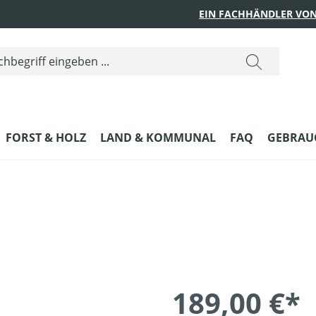
EIN FACHHÄNDLER VON
FORST & HOLZ
LAND & KOMMUNAL
FAQ
GEBRAUC
189,00 €*