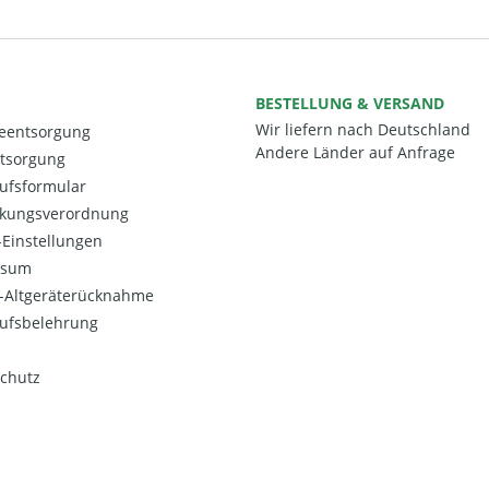
BESTELLUNG & VERSAND
Wir liefern nach Deutschland
ieentsorgung
Andere Länder auf Anfrage
ntsorgung
ufsformular
kungsverordnung
Einstellungen
ssum
o-Altgeräterücknahme
ufsbelehrung
chutz