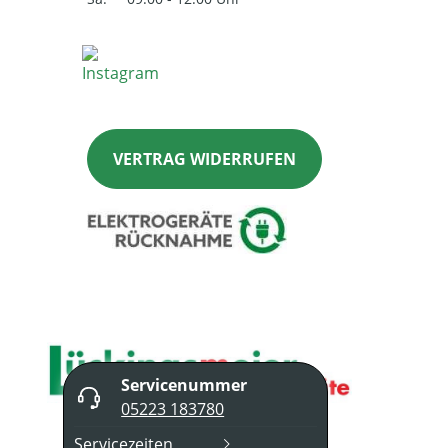
VERTRAG WIDERRUFEN
Servicenummer
05223 183780
Servicezeiten