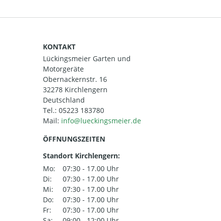
KONTAKT
Lückingsmeier Garten und
Motorgeräte
Obernackernstr. 16
32278 Kirchlengern
Deutschland
Tel.:
05223 183780
Mail:
ÖFFNUNGSZEITEN
Standort Kirchlengern:
Mo:
07:30 - 17.00 Uhr
Di:
07:30 - 17.00 Uhr
Mi:
07:30 - 17.00 Uhr
Do:
07:30 - 17.00 Uhr
Fr:
07:30 - 17.00 Uhr
Sa:
09:00 - 12:00 Uhr