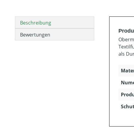
Beschreibung
Produ
Bewertungen
Oberma
Textil
als Du
Mater
Numer
Produ
Schut