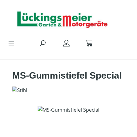
Zum Hauptinhalt springen
MS-Gummistiefel Special
Bildergalerie überspringen