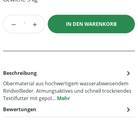
Produkt Anzahl: Gib den gewünschten Wert
IN DEN WARENKORB
Beschreibung
Obermaterial aus hochwertigem wasserabweisendem
Rindvollleder. Atmungsaktives und schnell trocknendes
Textilfutter mit gepol…
Mehr
Bewertungen