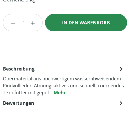
Produkt Anzahl: Gib den gewünschten Wert
IN DEN WARENKORB
Beschreibung
Obermaterial aus hochwertigem wasserabweisendem
Rindvollleder. Atmungsaktives und schnell trocknendes
Textilfutter mit gepol…
Mehr
Bewertungen