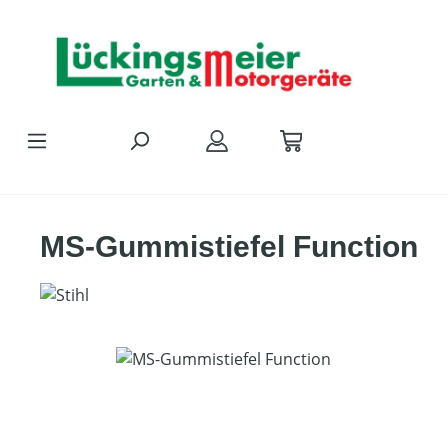
Zum Hauptinhalt springen
MS-Gummistiefel Function
Bildergalerie überspringen